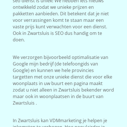
seo dienst is uniek! We hebben iets nieuws
ontwikkeld zodat we unieke prijzen en
pakketten aanbieden. Dit betekent dat je niet
voor verrassingen komt te staan maar een
vaste prijs kunt verwachten voor een dienst.
Ook in Zwartsluis is SEO dus handig om te
doen.
We verzorgen bijvoorbeeld optimalisatie van
Google mijn bedrijf (de telefoongids van
Google) en kunnen we hele provincies
targetten met onze unieke dienst die voor elke
woonplaats in uw buurt een pagina maakt
zodat u niet alleen in Zwartsluis bekender word
maar ook in woonplaatsen in de buurt van
Zwartsluis .
In Zwartsluis kan VDMmarketing je helpen je