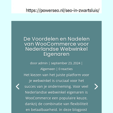
De Voordelen en Nadelen
van WooCommerce voor
Nederlandse Webwinkel
Eigenaren
door
admin
|
september 23, 2024
|
Algemeen
| 0 reacties
Het kiezen van het juiste platform voor
je webwinkel is cruciaal voor het
succes van je onderneming. Voor veel
Nederlandse webwinkel eigenaren is
WooCommerce een populaire keuze,
dankzij de combinatie van flexibiliteit
en betaalbaarheid. In deze blogpost