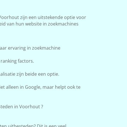
orhout zijn een uitstekende optie voor
heid van hun website in zoekmachines
aar ervaring in zoekmachine
ranking factors.
lisatie zijn beide een optie.
et alleen in Google, maar helpt ook te
teden in Voorhout ?
en uitbesteden? Dit is een veel