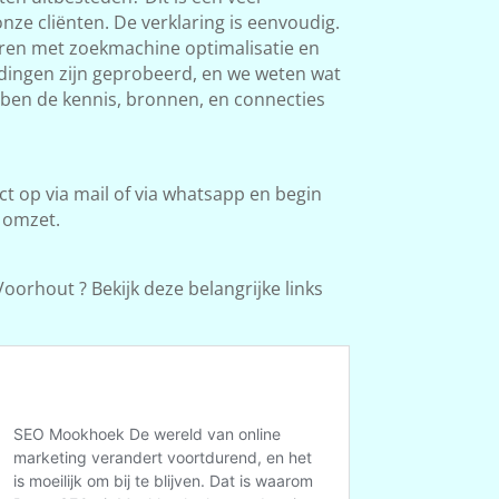
ze cliënten. De verklaring is eenvoudig.
aren met zoekmachine optimalisatie en
l dingen zijn geprobeerd, en we weten wat
bben de kennis, bronnen, en connecties
 op via mail of via whatsapp en begin
 omzet.
oorhout ? Bekijk deze belangrijke links