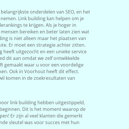
 belangrijkste onderdelen van SEO, en het
s nemen. Link building kan helpen om je
rankings te krijgen. Als je hoger in
 mensen bereiken en beter laten zien wat
ding is niet alleen maar het plaatsen van
ite. Er moet een strategie achter zitten.
g heeft uitgezocht en een unieke service
ed dit aan omdat we zelf ontwikkelde
eft gemaakt waar u voor een voordelige
en. Ook in Voorhout heeft dit effect.
 wil komen in de zoekresultaten van
 voor link building hebben uitgestippeld,
beginnen. Dit is het moment waarop de
en! Er zijn al veel klanten die gemerkt
nde sleutel was voor succes met hun