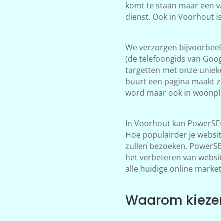
komt te staan maar een v
dienst. Ook in Voorhout 
We verzorgen bijvoorbeeld
(de telefoongids van Goog
targetten met onze unieke
buurt een pagina maakt z
word maar ook in woonpla
In Voorhout kan PowerSEO
Hoe populairder je websi
zullen bezoeken. PowerSEO 
het verbeteren van websi
alle huidige online market
Waarom kiezen