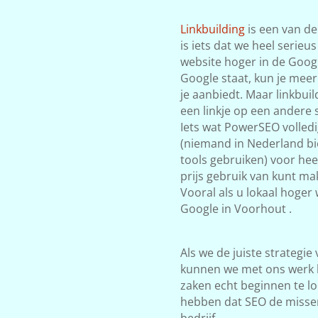
Linkbuilding
is een van de
is iets dat we heel serieu
website hoger in de Google
Google staat, kun je meer
je aanbiedt. Maar linkbuil
een linkje op een andere s
Iets wat PowerSEO volledi
(niemand in Nederland bi
tools gebruiken) voor he
prijs gebruik van kunt mak
Vooral als u lokaal hoger
Google in Voorhout .
Als we de juiste strategie
kunnen we met ons werk 
zaken echt beginnen te lop
hebben dat SEO de misse
bedrijf.