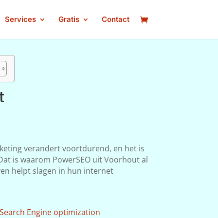
Services
Gratis
Contact
t
keting verandert voortdurend, en het is
n. Dat is waarom PowerSEO uit Voorhout al
ven helpt slagen in hun internet
Search Engine optimization