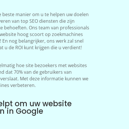
e beste manier om u te helpen uw doelen
veren van top SEO diensten die zijn
ke behoeften. Ons team van professionals
 website hoog scoort op zoekmachines
 En nog belangrijker, ons werk zal snel
at u de ROI kunt krijgen die u verdient!
lmatig hoe site bezoekers met websites
d dat 70% van de gebruikers van
erslaat. Met deze informatie kunnen we
ines verbeteren.
elpt om uw website
en in Google