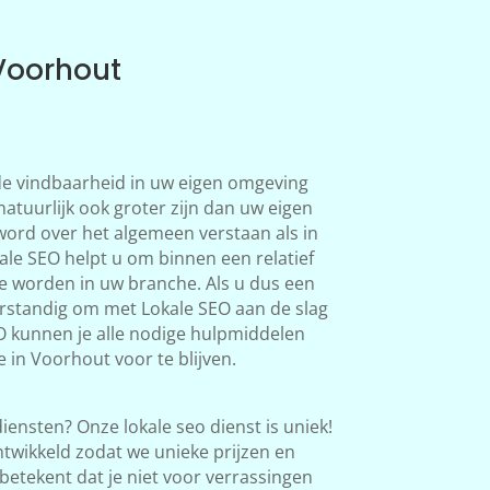
Voorhout
 de vindbaarheid in uw eigen omgeving
natuurlijk ook groter zijn dan uw eigen
word over het algemeen verstaan als in
le SEO helpt u om binnen een relatief
te worden in uw branche. Als u dus een
verstandig om met Lokale SEO aan de slag
O kunnen je alle nodige hulpmiddelen
 in Voorhout voor te blijven.
iensten? Onze lokale seo dienst is uniek!
twikkeld zodat we unieke prijzen en
betekent dat je niet voor verrassingen