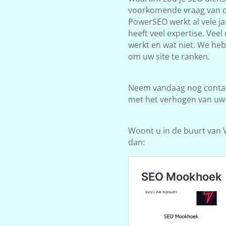
voorkomende vraag van on
PowerSEO werkt al vele j
heeft veel expertise. Vee
werkt en wat niet. We he
om uw site te ranken.
Neem vandaag nog contact
met het verhogen van uw
Woont u in de buurt van V
dan: