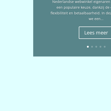
Nederlandse webwinkel eigenare
een populaire keuze, dankzij de
flexibiliteit en betaalbaarheid. In 
we een...
Lees meer