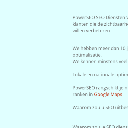
PowerSEO SEO Diensten Vo
klanten die de zichtbaar
willen verbeteren.
We hebben meer dan 10 j
optimalisatie.
We kennen minstens veel 
Lokale en nationale optima
PowerSEO rangschikt je ni
ranken in
Google Maps
Waarom zou u SEO uitbes
Waarom zou je SEO dienst