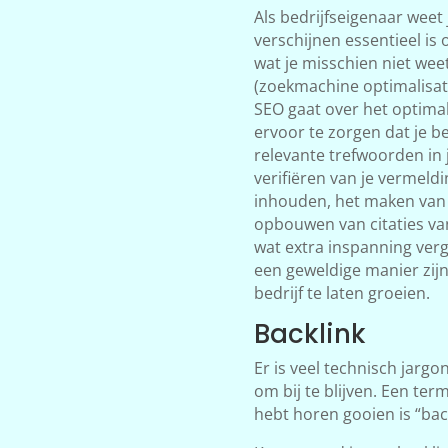
Als bedrijfseigenaar weet
verschijnen essentieel is
wat je misschien niet weet
(zoekmachine optimalisatie
SEO gaat over het optima
ervoor te zorgen dat je b
relevante trefwoorden in 
verifiëren van je vermeldi
inhouden, het maken van
opbouwen van citaties va
wat extra inspanning verg
een geweldige manier zijn
bedrijf te laten groeien.
Backlink
Er is veel technisch jargo
om bij te blijven. Een ter
hebt horen gooien is “bac