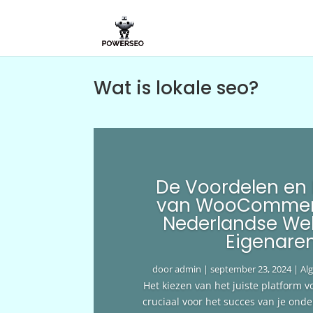
Wat is lokale seo?
De Voordelen en
van WooCommer
Nederlandse We
Eigenare
door
admin
|
september 23, 2024
|
Al
Het kiezen van het juiste platform v
cruciaal voor het succes van je ond