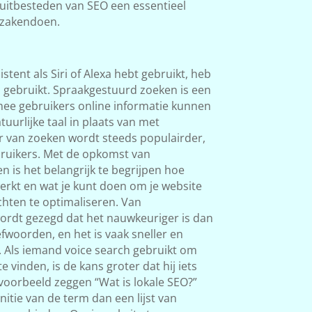
 uitbesteden van SEO een essentieel
 zakendoen.
sistent als Siri of Alexa hebt gebruikt, heb
 gebruikt. Spraakgestuurd zoeken is een
ee gebruikers online informatie kunnen
uurlijke taal in plaats van met
 van zoeken wordt steeds populairder,
ruikers. Met de opkomst van
n is het belangrijk te begrijpen hoe
rkt en wat je kunt doen om je website
chten te optimaliseren. Van
rdt gezegd dat het nauwkeuriger is dan
efwoorden, en het is vaak sneller en
. Als iemand voice search gebruikt om
te vinden, is de kans groter dat hij iets
ijvoorbeeld zeggen “Wat is lokale SEO?”
itie van de term dan een lijst van