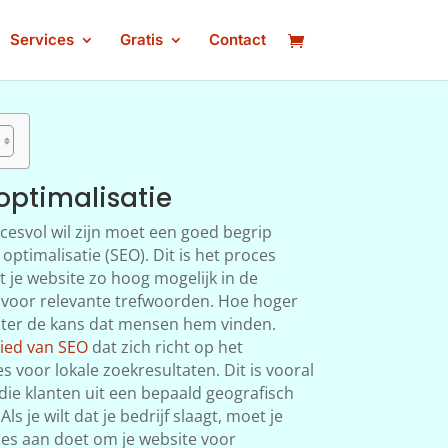
Services
Gratis
Contact
ptimalisatie
esvol wil zijn moet een goed begrip
timalisatie (SEO). Dit is het proces
t je website zo hoog mogelijk in de
t voor relevante trefwoorden. Hoe hoger
roter de kans dat mensen hem vinden.
bied van SEO
dat zich richt op het
 voor lokale zoekresultaten. Dit is vooral
 die klanten uit een bepaald geografisch
ls je wilt dat je bedrijf slaagt, moet je
lles aan doet om je website voor