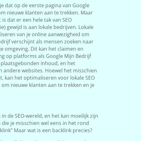
 je dat op de eerste pagina van Google
 om nieuwe klanten aan te trekken. Maar
 is dat er een hele tak van SEO
) gewijd is aan lokale bedrijven. Lokale
liseren van je online aanwezigheid om
edrijf verschijnt als mensen zoeken naar
je omgeving. Dit kan het claimen en
ng op platforms als Google Mijn Bedrijf
 plaatsgebonden inhoud, en het
n andere websites. Hoewel het misschien
t, kan het optimaliseren voor lokale SEO
 om nieuwe klanten aan te trekken en je
n in de SEO-wereld, en het kan moeilijk zijn
m die je misschien wel eens in het rond
klink” Maar wat is een backlink precies?