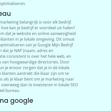
 optimaliseren.
eau
 marketing belangrijk is voor elk bedrijf.
 hoe kan je bedrijf er voordeel uit halen?
rom dat je website en online aanwezigheid
 klanten in je lokale omgeving. Dit omvat
optimaliseren van je Google Mijn Bedrijf
n dat je NAP (naam, adres en
e consistent is over het hele web, en
s van hoogwaardige directories. Door
 je ervoor zorgen dat je in de lokale
 klanten aantrekt die klaar zijn om te
s als je klaar bent om je marketing naar
, overweeg dan te investeren in lokale SEO
wd bureau.
ina google