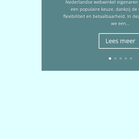
Nederlandse webwinkel eigenare
een populaire keuze, dankzij de
flexibiliteit en betaalbaarheid. In 
we een...
Lees meer