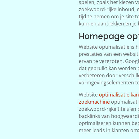
spelen, zoals het kiezen 
zoekwoord-rijke inhoud, 
tijd te nemen om je site t
kunnen aantrekken en je b
Homepage opt
Website optimalisatie is 
prestaties van een websit
ervan te vergroten. Googl
dat gebruikt kan worden 
verbeteren door verschil
vormgevingselementen te
Website
optimalisatie ka
zoekmachine
optimalisati
zoekwoord-rijke titels en
backlinks van hoogwaardi
optimaliseren kunnen be
meer leads in klanten om