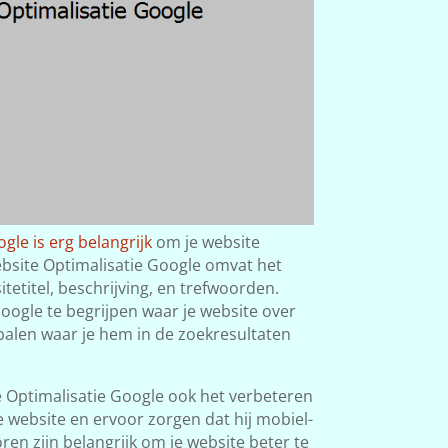
gle is erg belangrijk
om je website
ebsite Optimalisatie Google omvat het
tetitel, beschrijving, en trefwoorden.
ogle te begrijpen waar je website over
palen waar je hem in de zoekresultaten
Optimalisatie Google ook het verbeteren
e website en ervoor zorgen dat hij mobiel-
toren zijn belangrijk om je website beter te