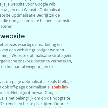
s je je website voor Google wilt
verwegen een Website Optimalisatie
ebsite Optimalisatie Bedrijf zal de
 die nodig is om je te helpen je website
beteren.
 website
het proces waarbij de marketing en
 van een website gunstiger worden
ing. Website optimalisatie strategieën
ganische zoekresultaten te verbeteren,
 en het aantal weigeringen te
at on-page optimalisatie, zoals titeltags
 ook off-page optimalisatie,
zoals link
inzet. Het algoritme van Google
s is het belangrijk om op de hoogte te
EO trends en beste praktijken. Door je