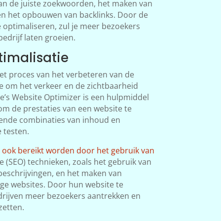
van de juiste zoekwoorden, het maken van
en het opbouwen van backlinks. Door de
e optimaliseren, zul je meer bezoekers
edrijf laten groeien.
imalisatie
het proces van het verbeteren van de
e om het verkeer en de zichtbaarheid
e’s Website Optimizer is een hulpmiddel
om de prestaties van een website te
lende combinaties van inhoud en
 testen.
n ook bereikt worden door het gebruik van
e (SEO) technieken, zoals het gebruik van
 beschrijvingen, en het maken van
ge websites. Door hun website te
drijven meer bezoekers aantrekken en
zetten.