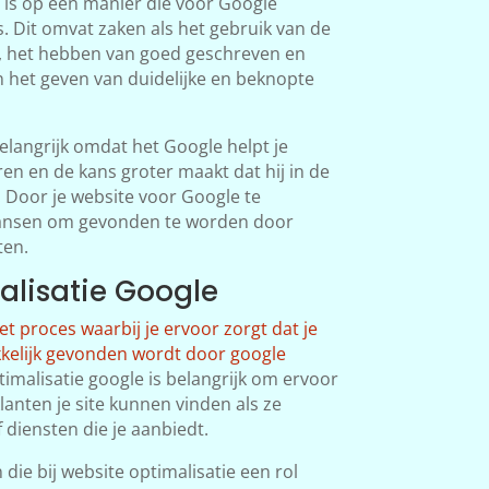
 is op een manier die voor Google
s. Dit omvat zaken als het gebruik van de
d, het hebben van goed geschreven en
 het geven van duidelijke en beknopte
elangrijk omdat het Google helpt je
ren en de kans groter maakt dat hij in de
. Door je website voor Google te
 kansen om gevonden te worden door
ten.
alisatie Google
het proces waarbij je ervoor zorgt dat je
kkelijk gevonden wordt door google
timalisatie google is belangrijk om ervoor
lanten je site kunnen vinden als ze
diensten die je aanbiedt.
 die bij website optimalisatie een rol