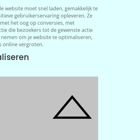
e website moet snel laden, gemakkelijk te
sitieve gebruikerservaring opleveren. Ze
met het oog op conversies, met
ctie die bezoekers tot de gewenste actie
e nemen om je website te optimaliseren,
s online vergroten.
liseren