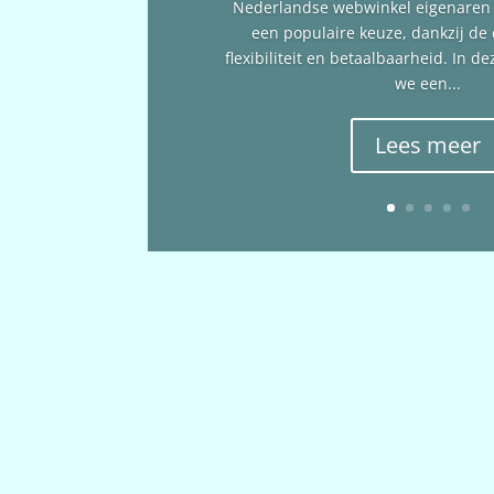
Nederlandse webwinkel eigenare
een populaire keuze, dankzij de
flexibiliteit en betaalbaarheid. In 
we een...
Lees meer