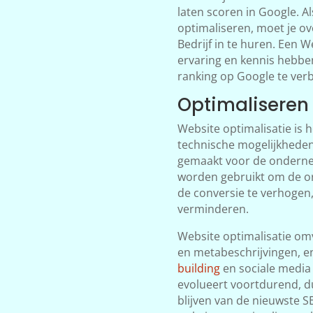
laten scoren in Google. Al
optimaliseren, moet je o
Bedrijf in te huren. Een W
ervaring en kennis hebben
ranking op Google te ver
Optimaliseren
Website optimalisatie is 
technische mogelijkheden
gemaakt voor de ondernem
worden gebruikt om de or
de conversie te verhogen,
verminderen.
Website optimalisatie omv
en metabeschrijvingen, en
building
en sociale media 
evolueert voortdurend, du
blijven van de nieuwste S