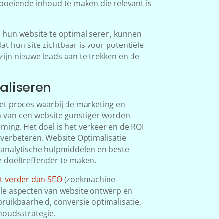
boeiende inhoud te maken die relevant is
 hun website te optimaliseren, kunnen
at hun site zichtbaar is voor potentiële
 zijn nieuwe leads aan te trekken en de
aliseren
het proces waarbij de marketing en
 van een website gunstiger worden
ing. Het doel is het verkeer en de ROI
 verbeteren. Website Optimalisatie
 analytische hulpmiddelen en beste
e doeltreffender te maken.
at verder dan SEO
(zoekmachine
lle aspecten van website ontwerp en
ruikbaarheid, conversie optimalisatie,
houdsstrategie.