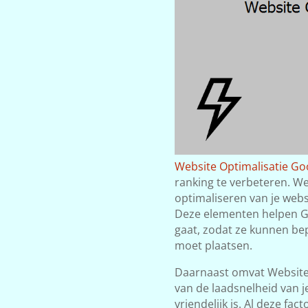
Website Optimalisatie Goo
ranking te verbeteren. W
optimaliseren van je websi
Deze elementen helpen Go
gaat, zodat ze kunnen be
moet plaatsen.
Daarnaast omvat Website 
van de laadsnelheid van j
vriendelijk is. Al deze fac