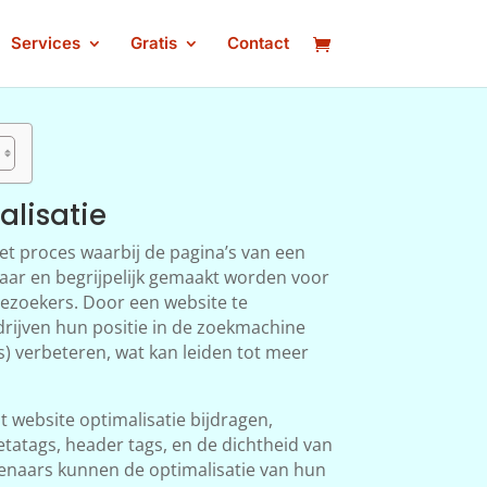
Services
Gratis
Contact
alisatie
het proces waarbij de pagina’s van een
aar en begrijpelijk gemaakt worden voor
ezoekers. Door een website te
rijven hun positie in de zoekmachine
s) verbeteren, wat kan leiden tot meer
ot website optimalisatie bijdragen,
tatags, header tags, en de dichtheid van
enaars kunnen de optimalisatie van hun