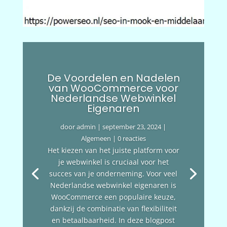
De Voordelen en Nadelen
van WooCommerce voor
Nederlandse Webwinkel
Eigenaren
door
admin
|
september 23, 2024
|
Algemeen
| 0 reacties
Het kiezen van het juiste platform voor
je webwinkel is cruciaal voor het
succes van je onderneming. Voor veel
Nederlandse webwinkel eigenaren is
WooCommerce een populaire keuze,
dankzij de combinatie van flexibiliteit
en betaalbaarheid. In deze blogpost