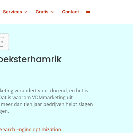
Services
Gratis
Contact
oeksterhamrik
keting verandert voortdurend, en het is
n. Dat is waarom VDMmarketing uit
meer dan tien jaar bedrijven helpt slagen
gen.
Search Engine optimization