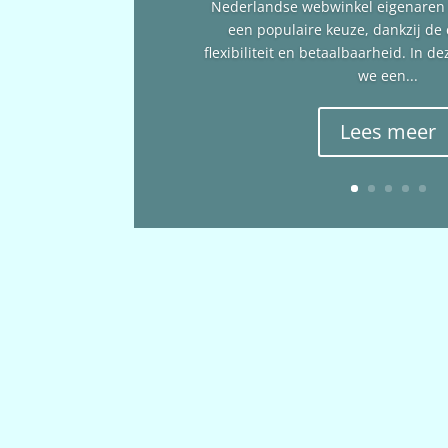
Nederlandse webwinkel eigenare
een populaire keuze, dankzij de
flexibiliteit en betaalbaarheid. In 
we een...
Lees meer