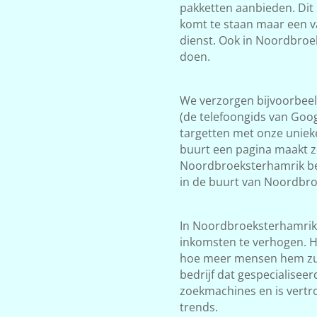
pakketten aanbieden. Dit 
komt te staan maar een v
dienst. Ook in Noordbroe
doen.
We verzorgen bijvoorbeeld
(de telefoongids van Goog
targetten met onze unieke
buurt een pagina maakt zo
Noordbroeksterhamrik b
in de buurt van Noordbro
In Noordbroeksterhamrik
inkomsten te verhogen. Ho
hoe meer mensen hem zul
bedrijf dat gespecialiseer
zoekmachines en is vertr
trends.