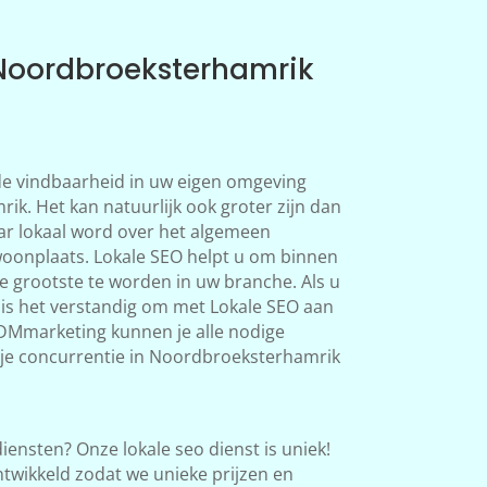
 Noordbroeksterhamrik
 de vindbaarheid in uw eigen omgeving
k. Het kan natuurlijk ook groter zijn dan
r lokaal word over het algemeen
woonplaats. Lokale SEO helpt u om binnen
de grootste te worden in uw branche. Als u
 is het verstandig om met Lokale SEO aan
VDMmarketing kunnen je alle nodige
je concurrentie in Noordbroeksterhamrik
iensten? Onze lokale seo dienst is uniek!
twikkeld zodat we unieke prijzen en