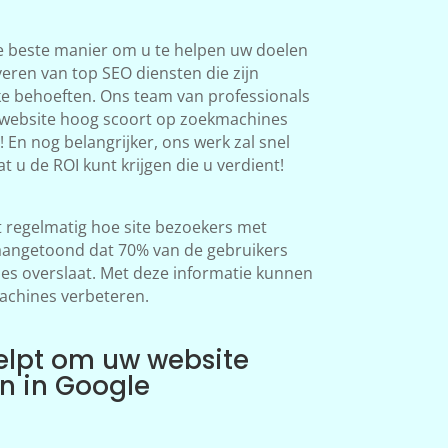
e beste manier om u te helpen uw doelen
veren van top SEO diensten die zijn
ke behoeften. Ons team van professionals
 website hoog scoort op zoekmachines
 En nog belangrijker, ons werk zal snel
at u de ROI kunt krijgen die u verdient!
regelmatig hoe site bezoekers met
aangetoond dat 70% van de gebruikers
s overslaat. Met deze informatie kunnen
achines verbeteren.
elpt om uw website
en in Google