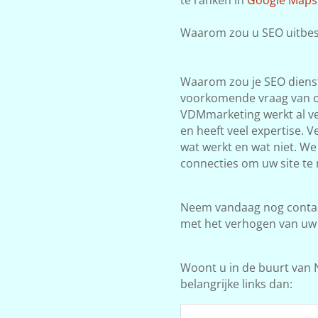
Waarom zou u SEO uitbes
Waarom zou je SEO dienst
voorkomende vraag van on
VDMmarketing werkt al ve
en heeft veel expertise. 
wat werkt en wat niet. W
connecties om uw site te 
Neem vandaag nog contact
met het verhogen van uw
Woont u in de buurt van 
belangrijke links dan: