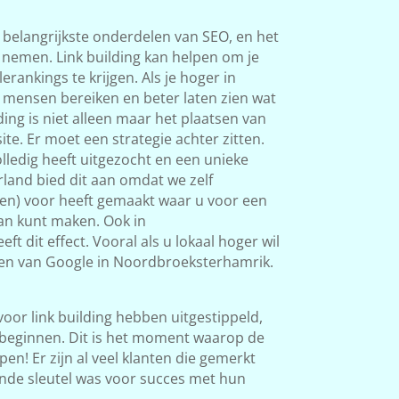
 belangrijkste onderdelen van SEO, en het
s nemen. Link building kan helpen om je
rankings te krijgen. Als je hoger in
 mensen bereiken en beter laten zien wat
ding is niet alleen maar het plaatsen van
ite. Er moet een strategie achter zitten.
ledig heeft uitgezocht en een unieke
land bied dit aan omdat we zelf
ken) voor heeft gemaakt waar u voor een
van kunt maken. Ook in
 dit effect. Vooral als u lokaal hoger wil
en van Google in Noordbroeksterhamrik.
 voor link building hebben uitgestippeld,
beginnen. Dit is het moment waarop de
en! Er zijn al veel klanten die gemerkt
nde sleutel was voor succes met hun