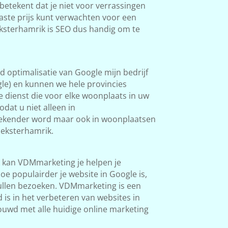
betekent dat je niet voor verrassingen
aste prijs kunt verwachten voor een
ksterhamrik is SEO dus handig om te
 optimalisatie van Google mijn bedrijf
le) en kunnen we hele provincies
 dienst die voor elke woonplaats in uw
dat u niet alleen in
ekender word maar ook in woonplaatsen
eksterhamrik.
 kan VDMmarketing je helpen je
e populairder je website in Google is,
len bezoeken. VDMmarketing is een
d is in het verbeteren van websites in
ouwd met alle huidige online marketing