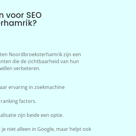
n voor SEO
erhamrik?
en Noordbroeksterhamrik zijn een
anten die de zichtbaarheid van hun
willen verbeteren.
aar ervaring in zoekmachine
ranking factors.
lisatie zijn beide een optie.
e niet alleen in Google, maar helpt ook