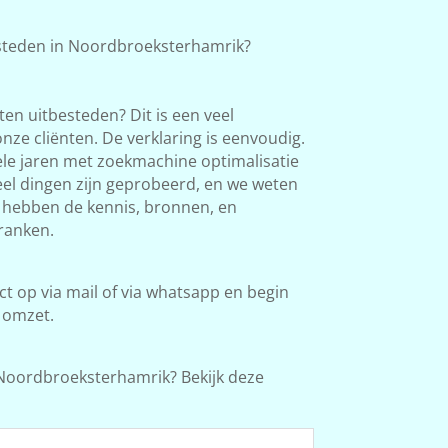
teden in Noordbroeksterhamrik?
en uitbesteden? Dit is een veel
ze cliënten. De verklaring is eenvoudig.
le jaren met zoekmachine optimalisatie
Veel dingen zijn geprobeerd, en we weten
e hebben de kennis, bronnen, en
ranken.
 op via mail of via whatsapp en begin
 omzet.
Noordbroeksterhamrik? Bekijk deze