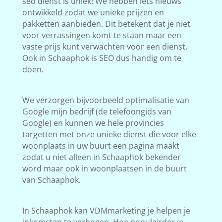
seo dienst is uniek! We hebben iets nieuws
ontwikkeld zodat we unieke prijzen en
pakketten aanbieden. Dit betekent dat je niet
voor verrassingen komt te staan maar een
vaste prijs kunt verwachten voor een dienst.
Ook in Schaaphok is SEO dus handig om te
doen.
We verzorgen bijvoorbeeld optimalisatie van
Google mijn bedrijf (de telefoongids van
Google) en kunnen we hele provincies
targetten met onze unieke dienst die voor elke
woonplaats in uw buurt een pagina maakt
zodat u niet alleen in Schaaphok bekender
word maar ook in woonplaatsen in de buurt
van Schaaphok.
In Schaaphok kan VDMmarketing je helpen je