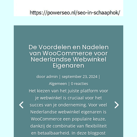
De Voordelen en Nadelen
van WooCommerce voor
Nederlandse Webwinkel
Eigenaren
door
admin
|
september 23, 2024
|
Algemeen
| 0 reacties
Het kiezen van het juiste platform voor
je webwinkel is cruciaal voor het
succes van je onderneming. Voor veel
Nederlandse webwinkel eigenaren is
WooCommerce een populaire keuze,
dankzij de combinatie van flexibiliteit
en betaalbaarheid. In deze blogpost