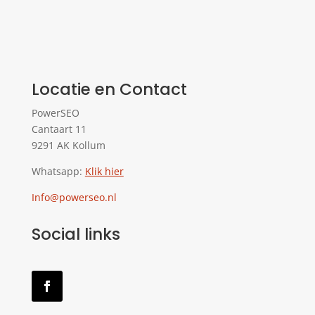
Locatie en Contact
PowerSEO
Cantaart 11
9291 AK Kollum
Whatsapp:
Klik hier
Info@powerseo.nl
Social links